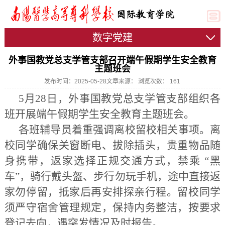
数字党建
外事国教党总支学管支部召开端午假期学生安全教育
主题班会
发布时间：2025-05-28
文章来源：
浏览次数：
161
5月28日，外事国教党总支学管支部组织各
班开展端午假期学生安全教育主题班会。
各班辅导员着重强调离校留校相关事项。离
校同学确保关窗断电、拔除插头，贵重物品随
身携带，返家选择正规交通方式，禁乘 “黑
车”，骑行戴头盔、步行勿玩手机，途中直接返
家勿停留，抵家后再安排探亲行程。留校同学
须严守宿舍管理规定，保持内务整洁，按要求
登记去向，遇突发情况及时报告。